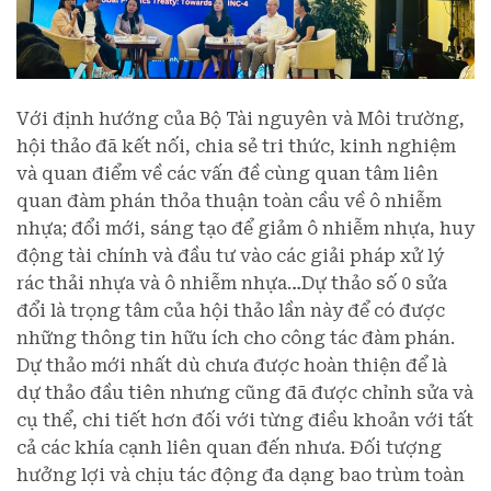
Với định hướng của Bộ Tài nguyên và Môi trường,
hội thảo đã kết nối, chia sẻ tri thức, kinh nghiệm
và quan điểm về các vấn đề cùng quan tâm liên
quan đàm phán thỏa thuận toàn cầu về ô nhiễm
nhựa; đổi mới, sáng tạo để giảm ô nhiễm nhựa, huy
động tài chính và đầu tư vào các giải pháp xử lý
rác thải nhựa và ô nhiễm nhựa…Dự thảo số 0 sửa
đổi là trọng tâm của hội thảo lần này để có được
những thông tin hữu ích cho công tác đàm phán.
Dự thảo mới nhất dù chưa được hoàn thiện để là
dự thảo đầu tiên nhưng cũng đã được chỉnh sửa và
cụ thể, chi tiết hơn đối với từng điều khoản với tất
cả các khía cạnh liên quan đến nhưa. Đối tượng
hưởng lợi và chịu tác động đa dạng bao trùm toàn