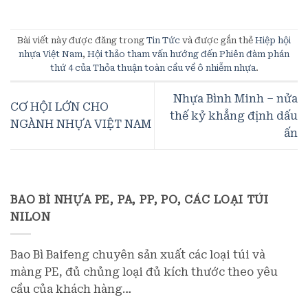
Bài viết này được đăng trong
Tin Tức
và được gắn thẻ
Hiệp hội
nhựa Việt Nam
,
Hội thảo tham vấn hướng đến Phiên đàm phán
thứ 4 của Thỏa thuận toàn cầu về ô nhiễm nhựa
.
Nhựa Bình Minh – nửa
CƠ HỘI LỚN CHO
thế kỷ khẳng định dấu
NGÀNH NHỰA VIỆT NAM
ấn
BAO BÌ NHỰA PE, PA, PP, PO, CÁC LOẠI TÚI
NILON
Bao Bì Baifeng chuyên sản xuất các loại túi và
màng PE, đủ chủng loại đủ kích thước theo yêu
cầu của khách hàng…