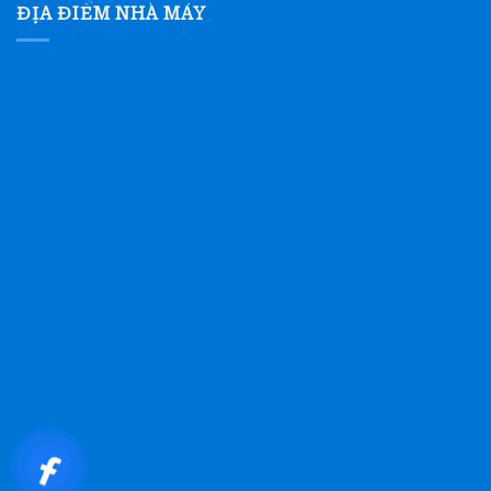
ĐỊA ĐIỂM NHÀ MÁY