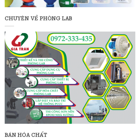
CHUYÊN VỀ PHÒNG LAB
BÁN HÓA CHẤT