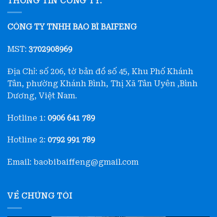
THÔNG TIN CÔNG TY:
CÔNG TY TNHH BAO BÌ BAIFENG
MST:
3702908969
Địa Chỉ: số 206, tờ bản đồ số 45, Khu Phố Khánh
Tân, phường Khánh Bình, Thị Xã Tân Uyên ,Bình
Dương, Việt Nam.
Hotline 1:
0906 641 789
Hotline 2:
0792 991 789
Email: baobibaiffeng@gmail.com
VỀ CHÚNG TÔI