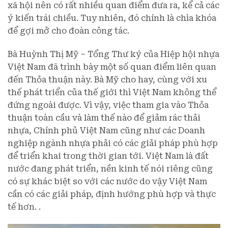
xã hội nên có rất nhiều quan điểm đưa ra, kể cả các
ý kiến trái chiều. Tuy nhiên, đó chính là chìa khóa
để gợi mở cho đoàn công tác.
Bà Huỳnh Thị Mỹ – Tổng Thư ký của Hiệp hội nhựa
Việt Nam đã trình bày một số quan điểm liên quan
đến Thỏa thuận này. Bà Mỹ cho hay, cùng với xu
thế phát triển của thế giới thì Việt Nam không thể
đứng ngoài được. Vì vậy, việc tham gia vào Thỏa
thuận toàn cầu và làm thế nào để giảm rác thải
nhựa, Chính phủ Việt Nam cũng như các Doanh
nghiệp ngành nhựa phải có các giải pháp phù hợp
để triển khai trong thời gian tới. Việt Nam là đất
nước đang phát triển, nền kinh tế nói riêng cũng
có sự khác biệt so với các nước do vậy Việt Nam
cần có các giải pháp, định hướng phù hợp và thực
tế hơn. .