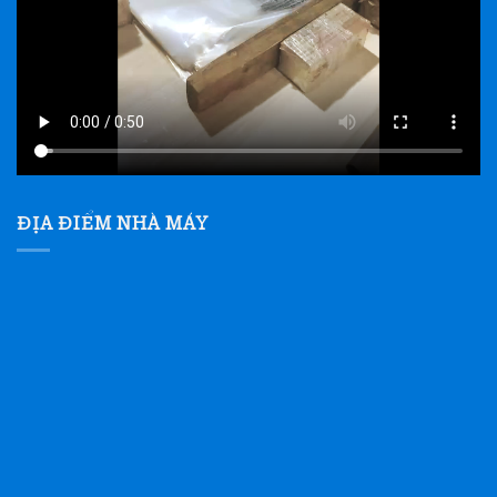
ĐỊA ĐIỂM NHÀ MÁY