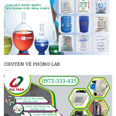
CHUYÊN VỀ PHÒNG LAB