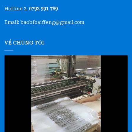
Hotline 2:
0792 991 789
Email: baobibaiffeng@gmail.com
VỀ CHÚNG TÔI