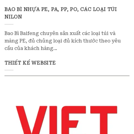
BAO BÌ NHỰA PE, PA, PP, PO, CÁC LOẠI TÚI
NILON
Bao Bì Baifeng chuyên sản xuất các loại túi và
màng PE, đủ chủng loại đủ kích thước theo yêu
cầu của khách hàng…
THIẾT KẾ WEBSITE