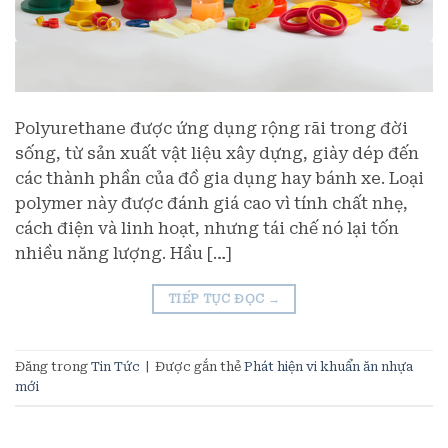
Polyurethane được ứng dụng rộng rãi trong đời
sống, từ sản xuất vật liệu xây dựng, giày dép đến
các thành phần của đồ gia dụng hay bánh xe. Loại
polymer này được đánh giá cao vì tính chất nhẹ,
cách điện và linh hoạt, nhưng tái chế nó lại tốn
nhiều năng lượng. Hầu […]
TIẾP TỤC ĐỌC
→
Đăng trong
Tin Tức
|
Được gắn thẻ
Phát hiện vi khuẩn ăn nhựa
mới