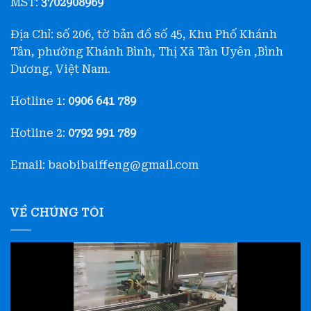
MST:
3702908969
Địa Chỉ: số 206, tờ bản đồ số 45, Khu Phố Khánh
Tân, phường Khánh Bình, Thị Xã Tân Uyên ,Bình
Dương, Việt Nam.
Hotline 1:
0906 641 789
Hotline 2:
0792 991 789
Email: baobibaiffeng@gmail.com
VỀ CHÚNG TÔI