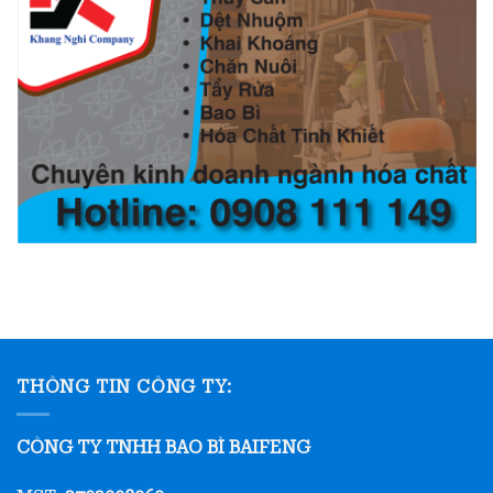
THÔNG TIN CÔNG TY:
CÔNG TY TNHH BAO BÌ BAIFENG