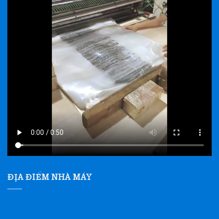
ĐỊA ĐIỂM NHÀ MÁY