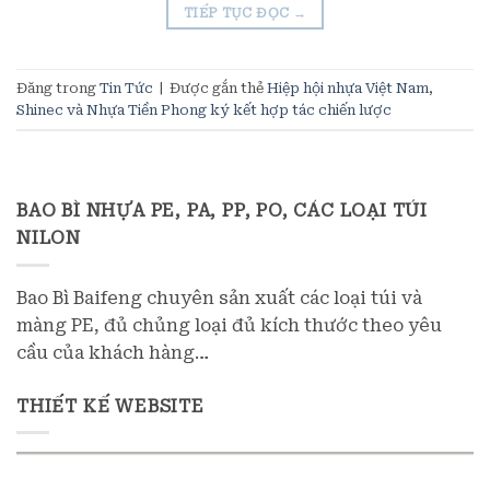
TIẾP TỤC ĐỌC
→
Đăng trong
Tin Tức
|
Được gắn thẻ
Hiệp hội nhựa Việt Nam
,
Shinec và Nhựa Tiền Phong ký kết hợp tác chiến lược
BAO BÌ NHỰA PE, PA, PP, PO, CÁC LOẠI TÚI
NILON
Bao Bì Baifeng chuyên sản xuất các loại túi và
màng PE, đủ chủng loại đủ kích thước theo yêu
cầu của khách hàng…
THIẾT KẾ WEBSITE