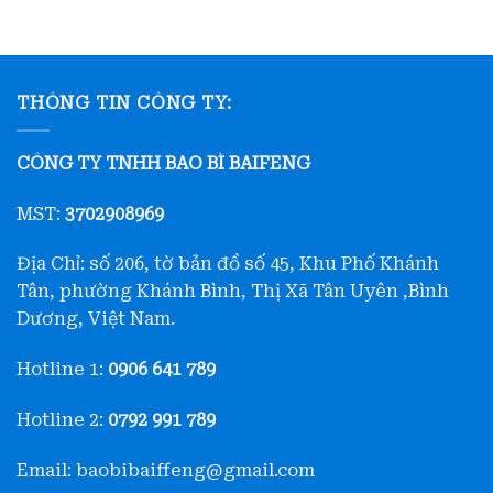
THÔNG TIN CÔNG TY:
CÔNG TY TNHH BAO BÌ BAIFENG
MST:
3702908969
Địa Chỉ: số 206, tờ bản đồ số 45, Khu Phố Khánh
Tân, phường Khánh Bình, Thị Xã Tân Uyên ,Bình
Dương, Việt Nam.
Hotline 1:
0906 641 789
Hotline 2:
0792 991 789
Email: baobibaiffeng@gmail.com