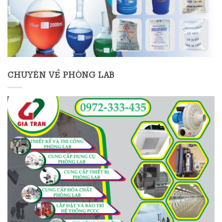
CHUYÊN VỀ PHÒNG LAB