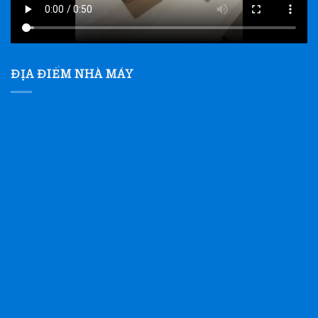
ĐỊA ĐIỂM NHÀ MÁY