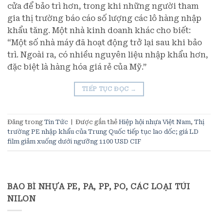
cửa để bảo trì hơn, trong khi những người tham
gia thị trường báo cáo số lượng các lô hàng nhập
khẩu tăng. Một nhà kinh doanh khác cho biết:
“Một số nhà máy đã hoạt động trở lại sau khi bảo
trì. Ngoài ra, có nhiều nguyên liệu nhập khẩu hơn,
đặc biệt là hàng hóa giá rẻ của Mỹ.”
TIẾP TỤC ĐỌC
→
Đăng trong
Tin Tức
|
Được gắn thẻ
Hiệp hội nhựa Việt Nam
,
Thị
trường PE nhập khẩu của Trung Quốc tiếp tục lao dốc; giá LD
film giảm xuống dưới ngưỡng 1100 USD CIF
BAO BÌ NHỰA PE, PA, PP, PO, CÁC LOẠI TÚI
NILON