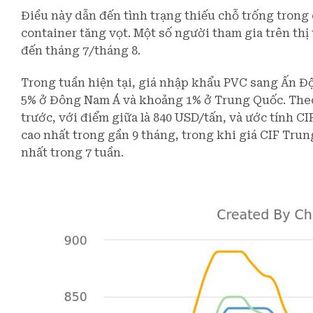
Điều này dẫn đến tình trạng thiếu chỗ trống trong
container tăng vọt. Một số người tham gia trên t
đến tháng 7/tháng 8.
Trong tuần hiện tại, giá nhập khẩu PVC sang Ấn Độ
5% ở Đông Nam Á và khoảng 1% ở Trung Quốc. Theo 
trước, với điểm giữa là 840 USD/tấn, và ước tính C
cao nhất trong gần 9 tháng, trong khi giá CIF Tru
nhất trong 7 tuần.