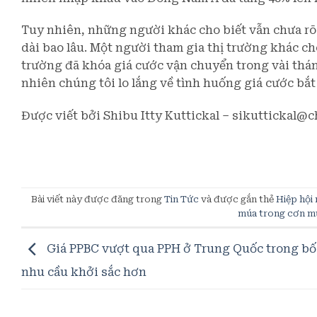
Tuy nhiên, những người khác cho biết vẫn chưa rõ
dài bao lâu. Một người tham gia thị trường khác ch
trường đã khóa giá cước vận chuyển trong vài thán
nhiên chúng tôi lo lắng về tình huống giá cước bắt
Được viết bởi Shibu Itty Kuttickal – sikuttickal
Bài viết này được đăng trong
Tin Tức
và được gắn thẻ
Hiệp hội
múa trong cơn mư
Giá PPBC vượt qua PPH ở Trung Quốc trong bố
nhu cầu khởi sắc hơn