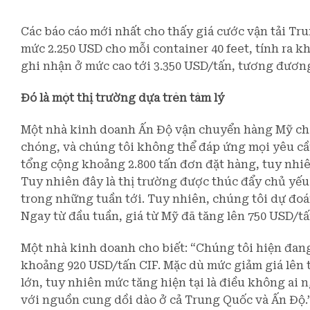
Các báo cáo mới nhất cho thấy giá cước vận tải Tr
mức 2.250 USD cho mỗi container 40 feet, tính ra 
ghi nhận ở mức cao tới 3.350 USD/tấn, tương đươn
Đó là một thị trường dựa trên tâm lý
Một nhà kinh doanh Ấn Độ vận chuyển hàng Mỹ cho
chóng, và chúng tôi không thể đáp ứng mọi yêu cầu
tổng cộng khoảng 2.800 tấn đơn đặt hàng, tuy nhi
Tuy nhiên đây là thị trường được thúc đẩy chủ yếu 
trong những tuần tới. Tuy nhiên, chúng tôi dự đoán
Ngay từ đầu tuần, giá từ Mỹ đã tăng lên 750 USD/tấ
Một nhà kinh doanh cho biết: “Chúng tôi hiện đan
khoảng 920 USD/tấn CIF. Mặc dù mức giảm giá lên
lớn, tuy nhiên mức tăng hiện tại là điều không ai n
với nguồn cung dồi dào ở cả Trung Quốc và Ấn Độ.