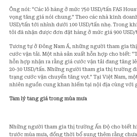
Ông nói: “Các lô hàng ở mức 750 USD/tấn FAS Hous
vọng tăng giá nói chung.” Theo các nhà kinh doanh
USD/tấn tới nhỉnh dưới 100 USD/tấn nhẹ. Trong khi
tôi đã nhận được đơn đặt hàng ở mức giá 900 USD/t
Tương tự ở Đông Nam Á, những người tham gia thị
cước vận tải. Một nhà sản xuất hỗn hợp cho biết: “
hỗn hợp nhận ra rằng giá cước vận tải đang tăng l
20-30 USD/tấn. Những người tham gia thị trường đ
trạng cước vận chuyển tăng vọt.” Tại Việt Nam, m
nhiên nguồn cung khan hiếm tại nội địa cùng với g
Tâm lý tăng giá trong mùa mưa
Những người tham gia thị trường Ấn Độ cho biết h
trước mùa mưa, đồng thời bổ sung thêm rằng chưa r