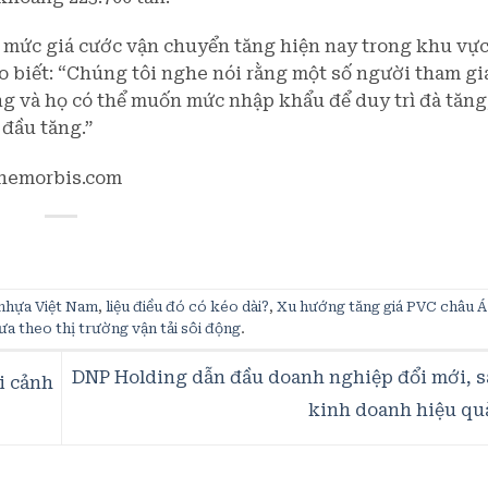
 mức giá cước vận chuyển tăng hiện nay trong khu vực
o biết: “Chúng tôi nghe nói rằng một số người tham gia
g và họ có thể muốn mức nhập khẩu để duy trì đà tăng
 đầu tăng.”
@chemorbis.com
 nhựa Việt Nam
,
liệu điều đó có kéo dài?
,
Xu hướng tăng giá PVC châu Á
a theo thị trường vận tải sôi động
.
DNP Holding dẫn đầu doanh nghiệp đổi mới, s
i cảnh
kinh doanh hiệu qu