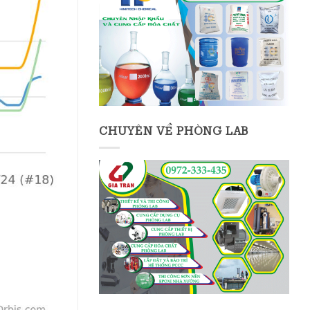
CHUYÊN VỀ PHÒNG LAB