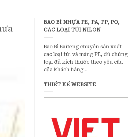
BAO BÌ NHỰA PE, PA, PP, PO,
mưa
CÁC LOẠI TÚI NILON
Bao Bì Baifeng chuyên sản xuất
các loại túi và màng PE, đủ chủng
loại đủ kích thước theo yêu cầu
của khách hàng…
THIẾT KẾ WEBSITE