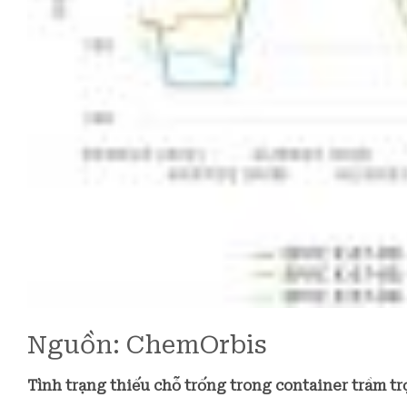
Nguồn: ChemOrbis
Tình trạng thiếu chỗ trống trong container trầm t