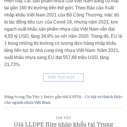
Hiện nay, các sản phẩm nhựa của Việt Nam đang có mặt
tại gần 160 thị trường trên thế giới. Theo Báo cáo Xuất
nhập khẩu Việt Nam 2021 của Bộ Công Thương, mặc dù
bị tác động tiêu cực của Covid-19, nhưng năm 2021, kim
ngạch xuất khẩu sản phẩm nhựa của Việt Nam vẫn đạt
4,93 tỷ USD, tăng 34,9% so với năm 2020. Trong đó, EU là
1 trong những thị trường có lượng đơn hàng nhập khẩu
tăng liên tục từ nhà cung ứng nhựa Việt Nam. Năm 2021,
xuất khẩu nhựa sang EU đạt 557,68 triệu USD, tăng
21,73%.
TIẾP TỤC ĐỌC
→
Đăng trong
Tin Tức
|
Được gắn thẻ
EVFTA - Cơ hội và thách thức
cho ngành nhựa Việt Nam
TIN TỨC
​Giá LLDPE film nhập khẩu tại Trung