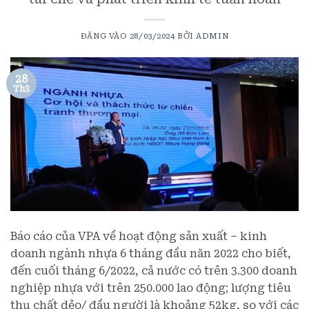
ĐĂNG VÀO
28/03/2024
BỞI
ADMIN
28
Th3
Báo cáo của VPA về hoạt động sản xuất – kinh
doanh ngành nhựa 6 tháng đầu năn 2022 cho biết,
đến cuối tháng 6/2022, cả nước có trên 3.300 doanh
nghiệp nhựa với trên 250.000 lao động; lượng tiêu
thụ chất dẻo/ đầu người là khoảng 52kg, so với các