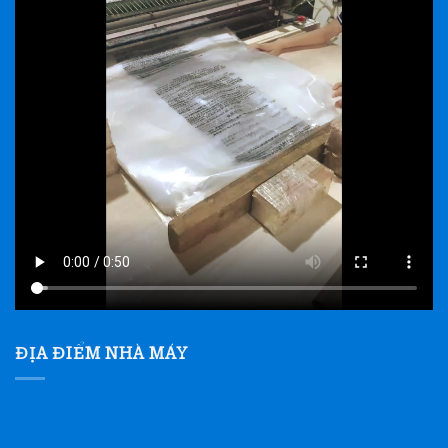
ĐỊA ĐIỂM NHÀ MÁY