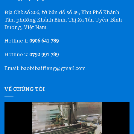
Địa Chỉ: số 206, tờ bản đồ số 45, Khu Phố Khánh
Tân, phường Khánh Bình, Thị Xã Tân Uyên ,Bình
Dương, Việt Nam.
Hotline 1:
0906 641 789
Hotline 2:
0792 991 789
Email: baobibaiffeng@gmail.com
VỀ CHÚNG TÔI