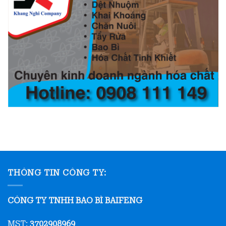
THÔNG TIN CÔNG TY:
CÔNG TY TNHH BAO BÌ BAIFENG
MST:
3702908969