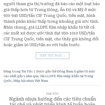
người tham gia thị trường đã báo cáo một loạt báo
giá thấp hơn từ Trung Đông, Ấn Độ và Mỹ ở mức
930-940 USD/tấn CIF Trung Quốc, tiền mặt, hình
thành phân khúc thấp trong khoảng giá ước tính.
Nhìn chung, giá LLDPE film nhập khẩu từ tất cả
các xuất xứ được ước tính đạt 930-1010 USD/tấn
CIF Trung Quốc, tiền mặt, cho thấy giá không đổi
hoặc giảm 20 USD/tấn so với tuần trước.
TIẾP TỤC ĐỌC
→
Đăng trong
Tin Tức
|
Được gắn thẻ
Đông Nam Á giảm từ mức
cao nhất gần 1 năm qua
,
​Giá LLDPE film nhập khẩu tại Trung
Quốc
,
Hiệp hội nhựa Việt Nam
TIN TỨC
Ngành nhựa hướng đến các tiêu chuẩn
tái chế và phát triển kinh tế tuần hoàn