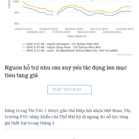
Nguồn hỗ trợ nhu cầu suy yếu tác động lên mục
tiêu tăng giá
TIẾP TỤC ĐỌC
→
Đăng trong
Tin Tức
|
Được gắn thẻ
Hiệp hội nhựa Việt Nam
,
Thị
trường PVC nhập khẩu của Thổ Nhĩ Kỳ đi ngang do nỗ lực tăng
giá thất bại trong tháng 3