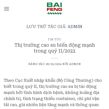
Bỏ
qua
nội
dung
LƯU TRỮ TÁC GIẢ:
ADMIN
TIN TỨC
Thị trường cao su biến động mạnh
trong quý II/2022
ĐĂNG VÀO
28/03/2024
BỞI
ADMIN
Theo Cục Xuất nhập khẩu (Bộ Công Thương) cho
biết trong quý II, thị trường cao su bị tác động
mạnh bởi tình hình dịch bệnh, khủng hoảng địa
chính trị, tình trạng thiếu container, chi phí vận
tải cao, giá nhiên liệu tăng mạnh và thông quan