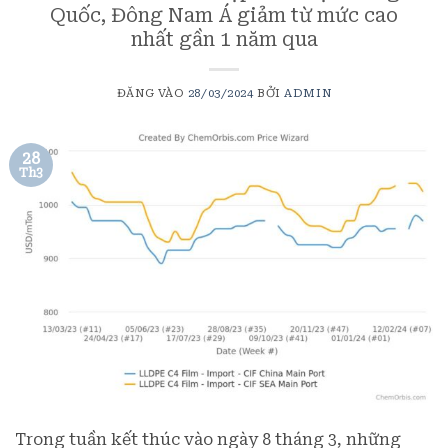
Quốc, Đông Nam Á giảm từ mức cao
nhất gần 1 năm qua
ĐĂNG VÀO
28/03/2024
BỞI
ADMIN
28
Th3
Trong tuần kết thúc vào ngày 8 tháng 3, những