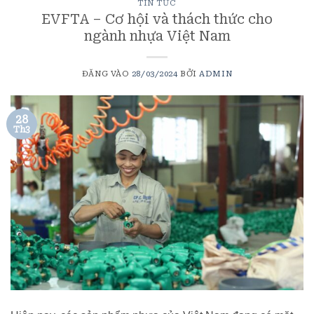
TIN TỨC
EVFTA – Cơ hội và thách thức cho
ngành nhựa Việt Nam
ĐĂNG VÀO
28/03/2024
BỞI
ADMIN
28
Th3